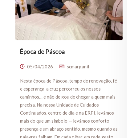
Época de Páscoa
05/04/2026
scmarganil
Nesta época de Páscoa, tempo de renovação, fé
e esperança, a cruz percorreu os nossos
caminhos… e não deixou de chegar a quem mais
precisa. Na nossa Unidade de Cuidados
Continuados, centro de dia e na ERPI, levámos
mais do que um símbolo — levámos conforto,
presença e um abraço sentido, mesmo quando as
palavras falham. Em cada olhar, em cada gesto,