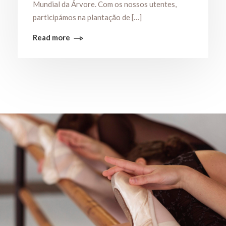
Mundial da Árvore. Com os nossos utentes,
participámos na plantação de […]
Read more