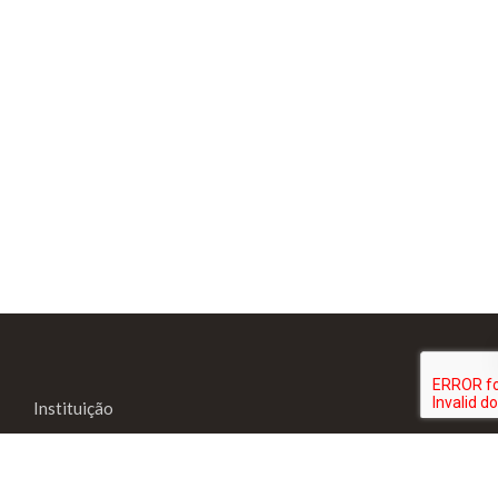
Instituição
Complexo Saúde
Complexo Social