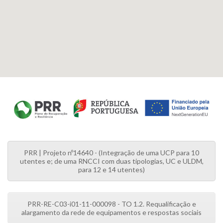
PRR | Projeto nº14640 - (Integração de uma UCP para 10
utentes e; de uma RNCCI com duas tipologias, UC e ULDM,
para 12 e 14 utentes)
PRR-RE-C03-i01-11-000098 - TO 1.2. Requalificação e
alargamento da rede de equipamentos e respostas sociais