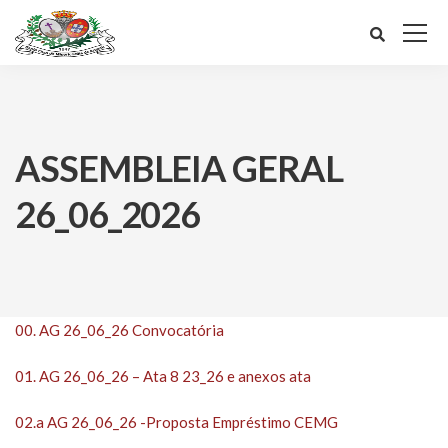
ASSEMBLEIA GERAL
26_06_2026
00. AG 26_06_26 Convocatória
01. AG 26_06_26 – Ata 8 23_26 e anexos ata
02.a AG 26_06_26 -Proposta Empréstimo CEMG