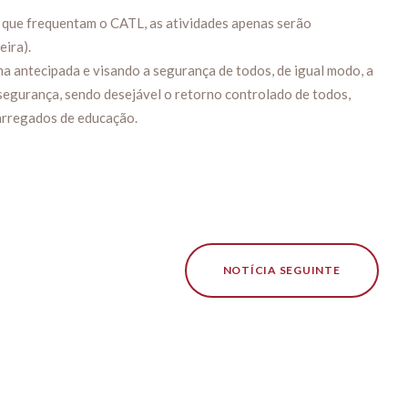
 e que frequentam o CATL, as atividades apenas serão
eira).
a antecipada e visando a segurança de todos, de igual modo, a
segurança, sendo desejável o retorno controlado de todos,
carregados de educação.
NOTÍCIA SEGUINTE