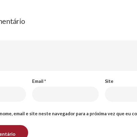
mentário
Email
*
Site
nome, email e site neste navegador para a próxima vez que eu c