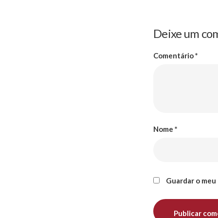
Deixe um co
Comentário
*
Nome
*
Guardar o meu 