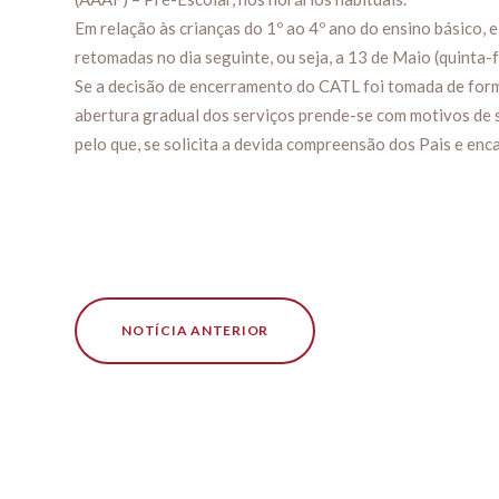
Em relação às crianças do 1º ao 4º ano do ensino básico,
retomadas no dia seguinte, ou seja, a 13 de Maio (quinta-f
Se a decisão de encerramento do CATL foi tomada de form
abertura gradual dos serviços prende-se com motivos de 
pelo que, se solicita a devida compreensão dos Pais e en
NOTÍCIA ANTERIOR