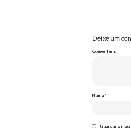
Deixe um co
Comentário
*
Nome
*
Guardar o meu 