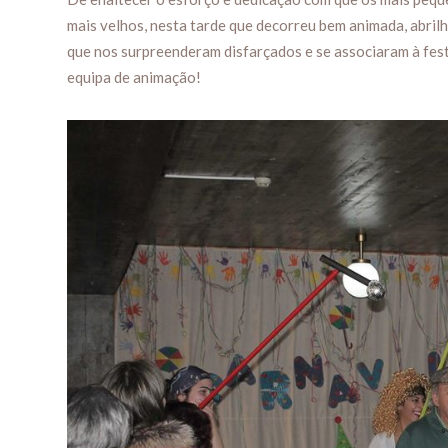
mais velhos, nesta tarde que decorreu bem animada, abrilh
que nos surpreenderam disfarçados e se associaram à festa
equipa de animação!