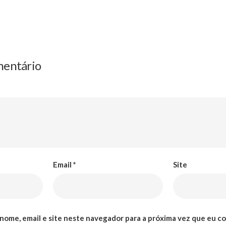
mentário
Email
*
Site
nome, email e site neste navegador para a próxima vez que eu c