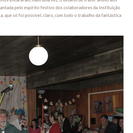
antada pelo espírito festivo dos colaboradores da Instituição
, que só foi possível, claro, com todo o trabalho da fantástica