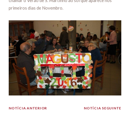
chamar o Verão de S. Martinho ao sol que aparece nos
primeiros dias de Novembro.
NOTÍCIA ANTERIOR
NOTÍCIA SEGUINTE