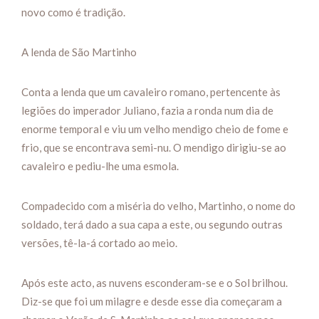
novo como é tradição.
A lenda de São Martinho
Conta a lenda que um cavaleiro romano, pertencente às
legiões do imperador Juliano, fazia a ronda num dia de
enorme temporal e viu um velho mendigo cheio de fome e
frio, que se encontrava semi-nu. O mendigo dirigiu-se ao
cavaleiro e pediu-lhe uma esmola.
Compadecido com a miséria do velho, Martinho, o nome do
soldado, terá dado a sua capa a este, ou segundo outras
versões, tê-la-á cortado ao meio.
Após este acto, as nuvens esconderam-se e o Sol brilhou.
Diz-se que foi um milagre e desde esse dia começaram a