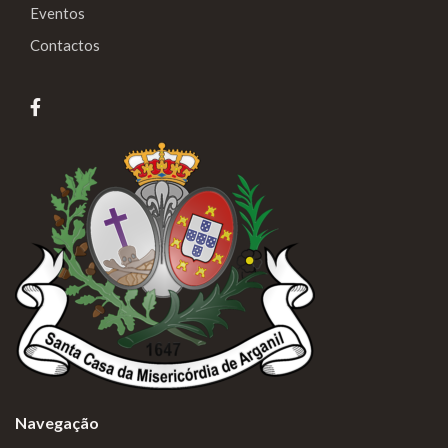
Eventos
Contactos
Navegação