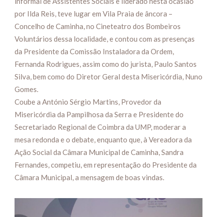
informal de Assistentes Sociais e liderado nesta ocasião
por Ilda Reis, teve lugar em Vila Praia de âncora –
Concelho de Caminha, no Cineteatro dos Bombeiros
Voluntários dessa localidade, e contou com as presenças
da Presidente da Comissão Instaladora da Ordem,
Fernanda Rodrigues, assim como do jurista, Paulo Santos
Silva, bem como do Diretor Geral desta Misericórdia, Nuno
Gomes.
Coube a António Sérgio Martins, Provedor da
Misericórdia da Pampilhosa da Serra e Presidente do
Secretariado Regional de Coimbra da UMP, moderar a
mesa redonda e o debate, enquanto que, à Vereadora da
Ação Social da Câmara Municipal de Caminha, Sandra
Fernandes, competiu, em representação do Presidente da
Câmara Municipal, a mensagem de boas vindas.