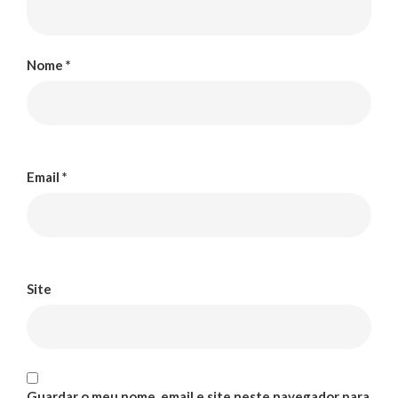
Nome
*
Email
*
Site
Guardar o meu nome, email e site neste navegador para