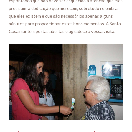
espontânea que não deve ser esquecida a atenção que eles
precisam, a dedicação que merecem, sobretudo relembrar
que eles existem e que são necessários apenas alguns
minutos para proporcionar estes bons momentos. A Santa
Casa mantém portas abertas e agradece a vossa visita.