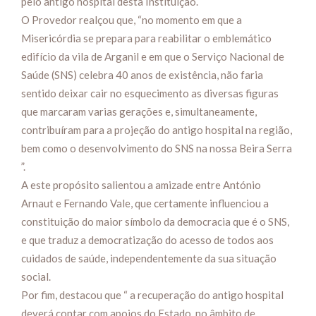
pelo antigo hospital desta Instituição.
O Provedor realçou que, “no momento em que a
Misericórdia se prepara para reabilitar o emblemático
edifício da vila de Arganil e em que o Serviço Nacional de
Saúde (SNS) celebra 40 anos de existência, não faria
sentido deixar cair no esquecimento as diversas figuras
que marcaram varias gerações e, simultaneamente,
contribuíram para a projeção do antigo hospital na região,
bem como o desenvolvimento do SNS na nossa Beira Serra
”.
A este propósito salientou a amizade entre António
Arnaut e Fernando Vale, que certamente influenciou a
constituição do maior símbolo da democracia que é o SNS,
e que traduz a democratização do acesso de todos aos
cuidados de saúde, independentemente da sua situação
social.
Por fim, destacou que “ a recuperação do antigo hospital
deverá contar com apoios do Estado, no âmbito de