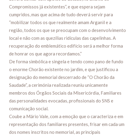
Compromissos já existentes”, e que espera sejam
cumpridos, mas que acima de tudo deverá servir para
“mobilizar todos os que realmente amam Arganil e a
região, todos os que se preocupam com o desenvolvimento
local e não com as quezílias ridículas das capelinhas. A
recuperação do emblemático edifício será a melhor forma
de honrar os que agora recordamos.”
De forma simbólica e singela e tendo como pano de fundo
o enorme Chorão existente no jardim, e que justificou a
designação do memorial descerrado de “O Chorão da
Saudade”, a cerimónia realizada reuniu unicamente
membros dos Órgãos Sociais da Misericórdia, Familiares
das personalidades evocadas, profissionais do SNS e
comunicação social.
Coube a Mário Vale, com a emoção que o caracteriza e em
representação dos familiares presentes, frisar em cada um
dos nomes inscritos no memorial, as principais