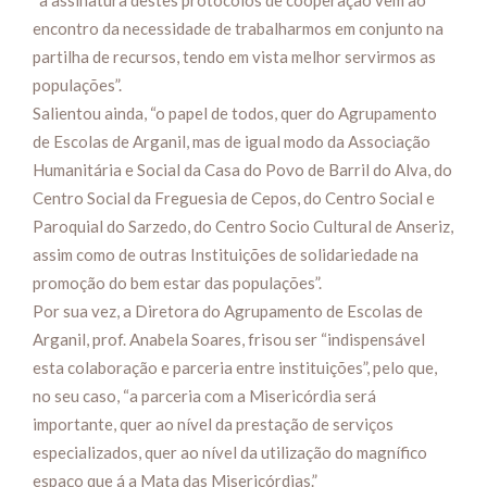
“a assinatura destes proto­colos de cooperação vem ao
encontro da necessidade de trabalharmos em conjunto na
partilha de recursos, tendo em vista melhor servirmos as
po­pulações”.
Salientou ainda, “o papel de todos, quer do Agrupamen­to
de Escolas de Arganil, mas de igual modo da Associação
Humanitária e Social da Casa do Povo de Barril do Alva, do
Centro Social da Freguesia de Cepos, do Centro Social e
Paroquial do Sarzedo, do Centro Socio Cultural de An­seriz,
assim como de outras Instituições de solidariedade na
promoção do bem estar das populações”.
Por sua vez, a Diretora do Agrupamento de Escolas de
Arganil, prof. Anabela Soares, frisou ser “indispensável
esta colaboração e parceria entre instituições”, pelo que,
no seu caso, “a parceria com a Mise­ricórdia será
importante, quer ao nível da prestação de ser­viços
especializados, quer ao nível da utilização do magní­fico
espaço que á a Mata das Misericórdias.”