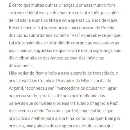
É certo que muitas outras crianças, por esse mundo fora,
sofrem de idênticos problemas, no entanto Inês, para além
de lutadora é uma poetisa e com apenas 12 anos de idade.
Recentemente foi vencedora de um concurso de Poesia
dos Lions, subordinada ao tema “Paz”, e percebe-se porquê,
tal a intensidade e profundidade com que as suas palavras
exprimem as angústias de quem sofre e cuja esperança num
dia melhor não se desvanece, apesar das inúmeras
dificuldades.
Não podendo ficar alheio a este exemplo de tenacidade, o
prof. José Dias Coimbra, Provedor da Misericórdia de
Arganil, reconheceu ser “merecedora de ocupar um lugar
no percurso dos poetas, até pela profundidade das
palavras que compõem o poema intitulado Imagino a Paz”.
Acrescentou ainda, “aos pais que hoje aqui estão, e que
procuram o melhor para a sua filha, como qualquer bom pai
procura, uma palavra de coragem e estímulo, sendo que