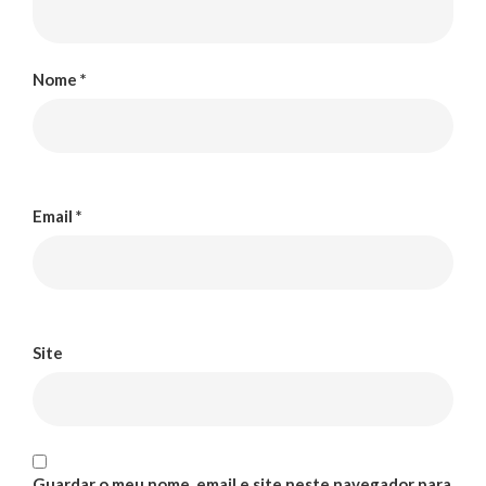
Nome
*
Email
*
Site
Guardar o meu nome, email e site neste navegador para