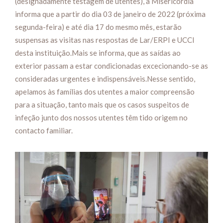
(designadamente testagem de utentes), a Misericórdia
informa que a partir do dia 03 de janeiro de 2022 (próxima
segunda-feira) e até dia 17 do mesmo mês, estarão
suspensas as visitas nas respostas de Lar/ERPI e UCCI
desta instituição.Mais se informa, que as saídas ao
exterior passam a estar condicionadas excecionando-se as
consideradas urgentes e indispensáveis.Nesse sentido,
apelamos às famílias dos utentes a maior compreensão
para a situação, tanto mais que os casos suspeitos de
infeção junto dos nossos utentes têm tido origem no
contacto familiar.