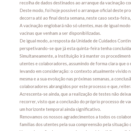
recolha de dados destinados ao arranque da vacinação co
Deste modo, foi hoje possível o arranque oficial deste p
decorra até ao final desta semana, neste caso sexta-feira,
A vacinação englobará não só utentes, mas de igual modo
vacinas que venham a ser disponibilizadas.
De igual modo, a resposta da Unidade de Cuidados Contin
perspetivando-se que já esta quinta-feira tenha concluída
Simultaneamente, a Instituição irá manter os procediment
utentes e colaboradores, assumindo de forma clara que o
levando em consideração: o contexto atualmente vivido n
mesma e a sua evolução nas próximas semanas, a conclus
colaboradores abrangidos por este processo e que, reiter
Acrescenta-se ainda, que a realização de testes não deixa
recorrer, visto que a conclusão do próprio processo de v
um horizonte temporal ainda significativo.
Renovamos os nossos agradecimentos a todos os colabora
famílias dos utentes pela sua compreensão pela situação 