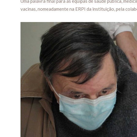
Uma palavra final para as equipas de saúde pública, medic
vacinas, nomeadamente na ERPI da instituição, pela cola