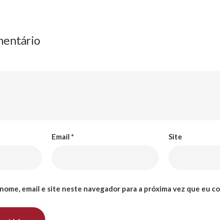
mentário
Email
*
Site
nome, email e site neste navegador para a próxima vez que eu c