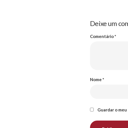
Deixe um co
Comentário
*
Nome
*
Guardar o meu 