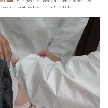
ina familiar e equipas destacadas para a administração das
boração no âmbito da luta contra o COVID-19.