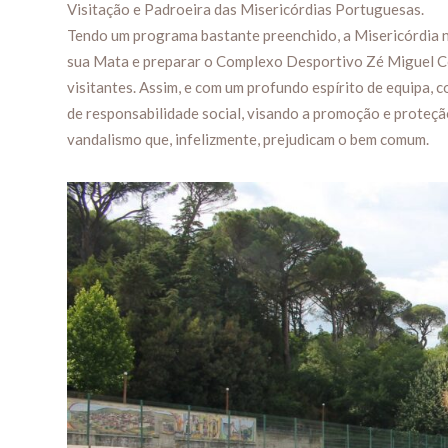
Visitação e Padroeira das Misericórdias Portuguesas.
Tendo um programa bastante preenchido, a Misericórdia n
sua Mata e preparar o Complexo Desportivo Zé Miguel Co
visitantes. Assim, e com um profundo espírito de equipa, 
de responsabilidade social, visando a promoção e proteç
vandalismo que, infelizmente, prejudicam o bem comum.