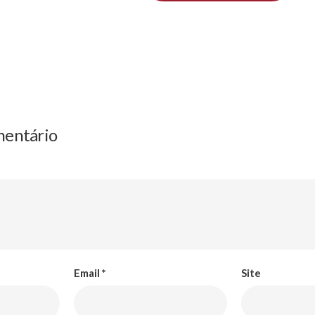
mentário
Email
*
Site