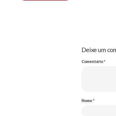
Deixe um co
Comentário
*
Nome
*