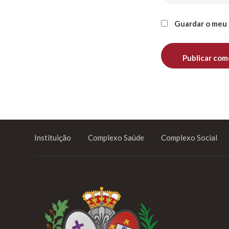
Guardar o meu 
Instituição
Complexo Saúde
Complexo Social