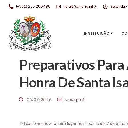
(+351) 235 200 490
geral@scmarganil.pt
Segunda - 
INSTITUIÇÃO
CO
Preparativos Para
Honra De Santa Isa
05/07/2019
scmarganil
Tal como anunciado, terá lugar no próximo dia 7 de Julho