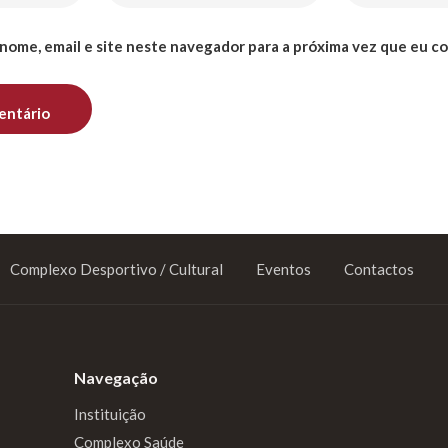
nome, email e site neste navegador para a próxima vez que eu c
Complexo Desportivo / Cultural
Eventos
Contactos
Navegação
Instituição
Complexo Saúde