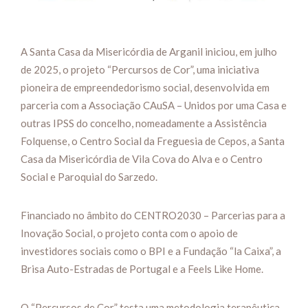
A Santa Casa da Misericórdia de Arganil iniciou, em julho
de 2025, o projeto “Percursos de Cor”, uma iniciativa
pioneira de empreendedorismo social, desenvolvida em
parceria com a Associação CAuSA – Unidos por uma Casa e
outras IPSS do concelho, nomeadamente a Assistência
Folquense, o Centro Social da Freguesia de Cepos, a Santa
Casa da Misericórdia de Vila Cova do Alva e o Centro
Social e Paroquial do Sarzedo.
Financiado no âmbito do CENTRO2030 – Parcerias para a
Inovação Social, o projeto conta com o apoio de
investidores sociais como o BPI e a Fundação “la Caixa”, a
Brisa Auto-Estradas de Portugal e a Feels Like Home.
O “Percursos de Cor” testa uma metodologia terapêutica