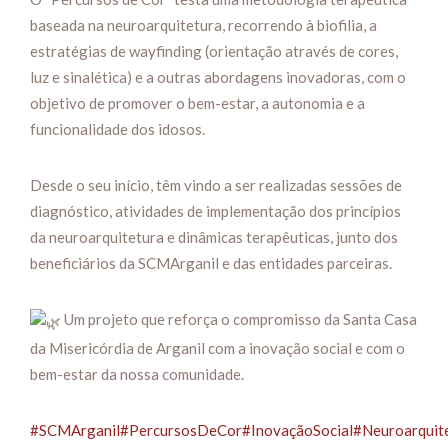
baseada na neuroarquitetura, recorrendo à biofilia, a
estratégias de wayfinding (orientação através de cores,
luz e sinalética) e a outras abordagens inovadoras, com o
objetivo de promover o bem-estar, a autonomia e a
funcionalidade dos idosos.
Desde o seu início, têm vindo a ser realizadas sessões de
diagnóstico, atividades de implementação dos princípios
da neuroarquitetura e dinâmicas terapêuticas, junto dos
beneficiários da SCMArganil e das entidades parceiras.
Um projeto que reforça o compromisso da Santa Casa
da Misericórdia de Arganil com a inovação social e com o
bem-estar da nossa comunidade.
#SCMArganil
#PercursosDeCor
#InovaçãoSocial
#Neuroarquit