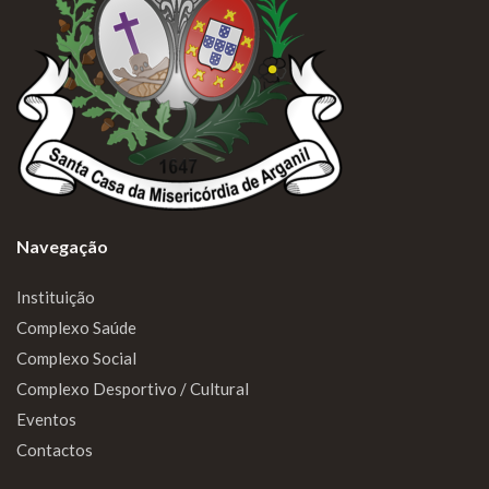
Navegação
Instituição
Complexo Saúde
Complexo Social
Complexo Desportivo / Cultural
Eventos
Contactos